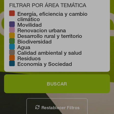
FILTRAR POR ÁREA TEMÁTICA
Energía, eficiencia y cambio
climático
Movilidad
Renovacion urbana
Desarrollo rural y territorio
Biodiversidad
Agua
Calidad ambiental y salud
Residuos
Economía y Sociedad
BUSCAR
Restablecer Filtros