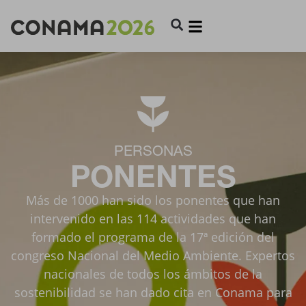
PERSONAS
PONENTES
Más de 1000 han sido los ponentes que han
intervenido en las 114 actividades que han
formado el programa de la 17ª edición del
congreso Nacional del Medio Ambiente. Expertos
nacionales de todos los ámbitos de la
sostenibilidad se han dado cita en Conama para