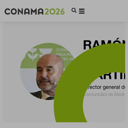
RAMÓ
CUBIÁ
MARTÍ
CONFIGURACIÓN DE COOKIES
Director general de
Comunidad de Madri
RECHAZAR TODO
HABILITAR TODO