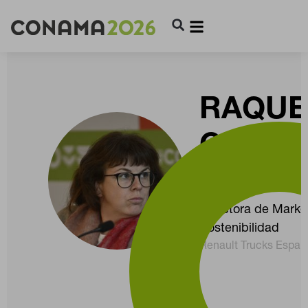
RAQUE
GONZÁ
GUTIÉ
Directora de Marke
Sostenibilidad
Renault Trucks Españ