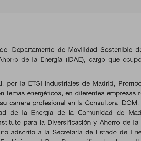
 del Departamento de Movilidad Sostenible del
 Ahorro de la Energía (IDAE), cargo que ocu
ial, por la ETSI Industriales de Madrid, Promo
en temas energéticos, en diferentes empresas 
 su carrera profesional en la Consultora IDOM
edad de la Energía de la Comunidad de Ma
KIES
RECHAZAR TODO
nstituto para la Diversificación y Ahorro de la
tuto adscrito a la Secretaría de Estado de Ene