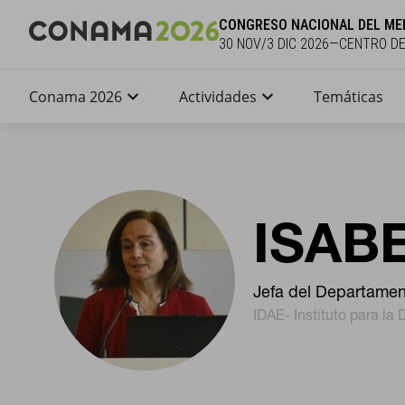
CONGRESO NACIONAL DEL ME
30 NOV/3 DIC 2026—CENTRO D
Conama 2026
Actividades
Temáticas
ISAB
Jefa del Departamen
IDAE- Instituto para la 