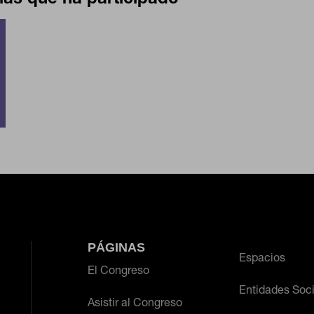
PÁGINAS
Espacios
El Congreso
Entidades Soc
Asistir al Congreso