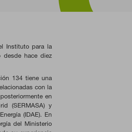
 Instituto para la
po desde hace diez
ción 134 tiene una
relacionadas con la
, posteriormente en
drid (SERMASA) y
HABILITAR TODO
 Energía (IDAE). En
rgía del Ministerio