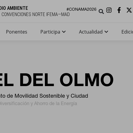
DIO AMBIENTE
#CONAMA2026
E CONVENCIONES NORTE IFEMA—MAD
Ponentes
Participa
Actualidad
Edici
EL DEL OLMO
to de Movilidad Sostenible y Ciudad
Diversificación y Ahorro de la Energía