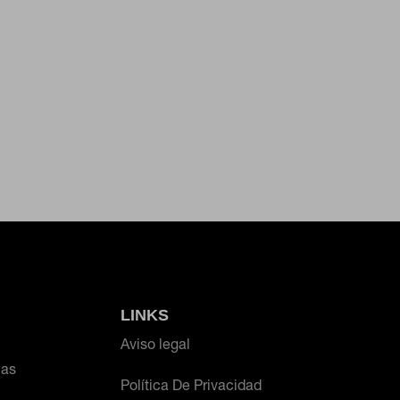
LINKS
Aviso legal
ias
Política De Privacidad