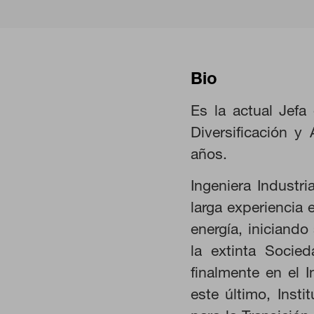
Bio
Es la actual Jefa
Diversificación y
años.
Ingeniera Industr
larga experiencia 
energía, iniciando
la extinta Soci
CONFIGURACIÓN DE COO
finalmente en el I
este último, Insti