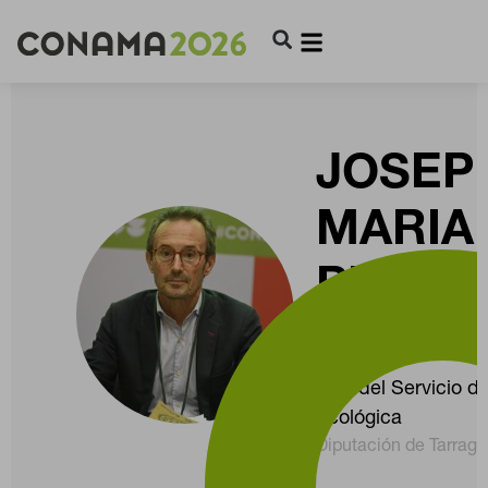
JOSEP
MARIA
PRUNE
FIGUE
Jefe del Servicio d
Ecológica
Diputación de Tarrag