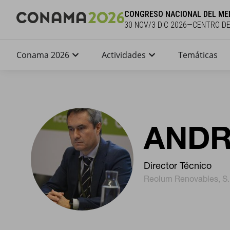
CONGRESO NACIONAL DEL ME
30 NOV/3 DIC 2026—CENTRO D
Conama 2026
Actividades
Temáticas
ANDR
Director Técnico
Reolum Renovables, S.