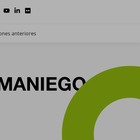
ones anteriores
AMANIEGO