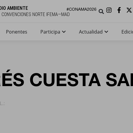
DIO AMBIENTE
#CONAMA2026
E CONVENCIONES NORTE IFEMA—MAD
Ponentes
Participa
Actualidad
Edici
ÉS CUESTA S
L.: