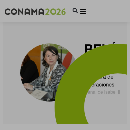
BELÉN
BENIT
Directora de
Operaciones
Canal de Isabel II
CONFIGURACIÓN DE COOKIES