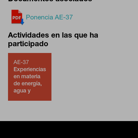
Ponencia AE-37
Puedes volver a configurar tus cookies desde la sección "Configuración
de cookies" al pie de la página. También puedes consultar nuestra
política de cookies
Actividades en las que ha
participado
AE-37
Experiencias
en materia
de energía,
agua y
circularidad