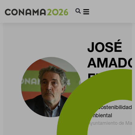
JOSÉ
AMAD
FERNÁ
VIEJO
CONFIGURACIÓN DE COOKIES
DG Sostenibilidad 
Ambiental
RECHAZAR TODO
Ayuntamiento de Mad