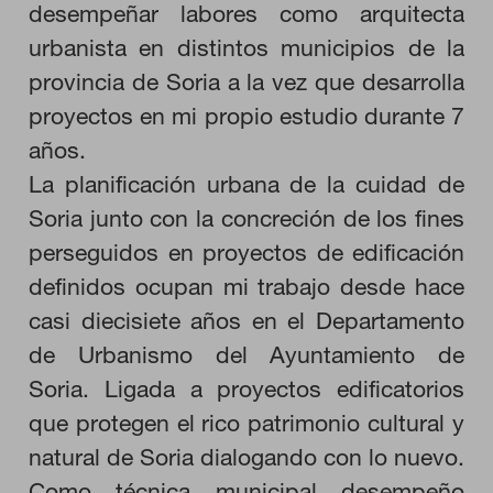
desempeñar labores como arquitecta
urbanista en distintos municipios de la
provincia de Soria a la vez que desarrolla
proyectos en mi propio estudio durante 7
años.
La planificación urbana de la cuidad de
Soria junto con la concreción de los fines
perseguidos en proyectos de edificación
definidos ocupan mi trabajo desde hace
casi diecisiete años en el Departamento
de Urbanismo del Ayuntamiento de
Soria. Ligada a proyectos edificatorios
CONFIGURACIÓN DE COOKIES
que protegen el rico patrimonio cultural y
natural de Soria dialogando con lo nuevo.
RECHAZAR TODO
Como técnica municipal desempeño