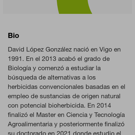
Bio
David López González nació en Vigo en
1991. En el 2013 acabó el grado de
Biología y comenzó a estudiar la
búsqueda de alternativas a los
herbicidas convencionales basadas en el
empleo de sustancias de origen natural
con potencial bioherbicida. En 2014
finalizó el Master en Ciencia y Tecnología
Agroalimentaria y posteriormente finalizó
CONFIGURACIÓN DE COOKIES
su doctorado en 2021 donde estudio el