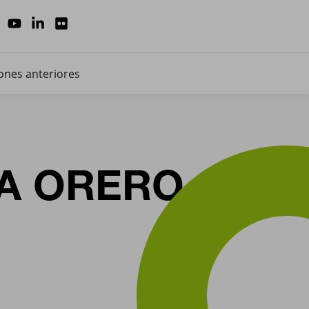
ones anteriores
A ORERO