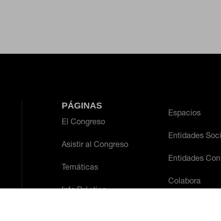
PÁGINAS
Espacios
El Congreso
Entidades Soc
Asistir al Congreso
Entidades Con
Temáticas
Colabora
Info Práctica