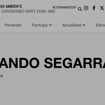
DIO AMBIENTE
#CONAMA2026
E CONVENCIONES NORTE IFEMA—MAD
Ponentes
Participa
Actualidad
Edici
ANDO SEGARR
co