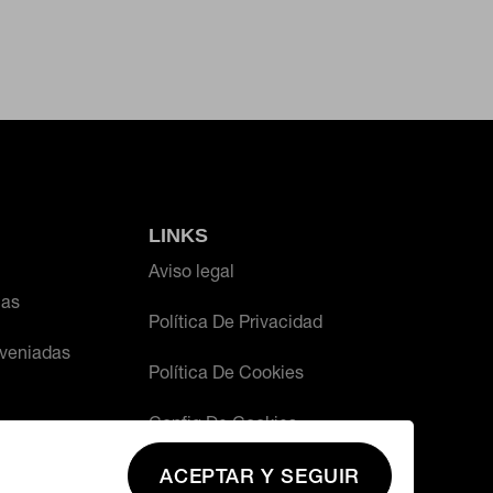
LINKS
Aviso legal
ias
Política De Privacidad
veniadas
Política De Cookies
Config De Cookies
ACEPTAR Y SEGUIR