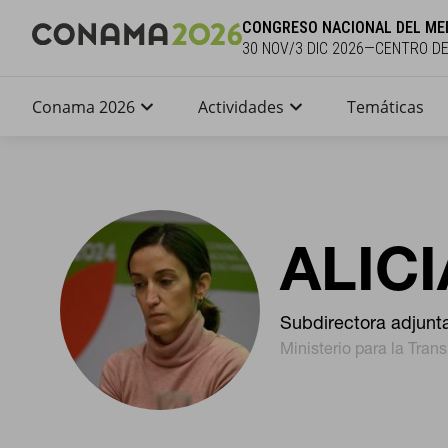
CONGRESO NACIONAL DEL ME
30 NOV/3 DIC 2026—CENTRO D
Conama 2026
Actividades
Temáticas
ALIC
Subdirectora adjunt
Ministerio para la Tran