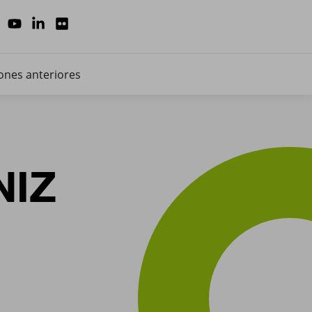
ones anteriores
NIZ