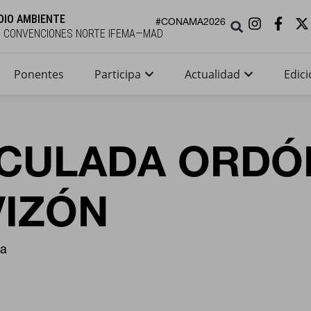
DIO AMBIENTE
#CONAMA2026
E CONVENCIONES NORTE IFEMA—MAD
Ponentes
Participa
Actualidad
Edici
CULADA ORDÓ
IZÓN
ia