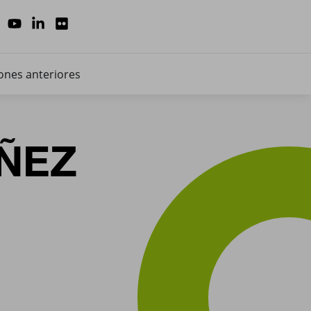
ones anteriores
ÑEZ