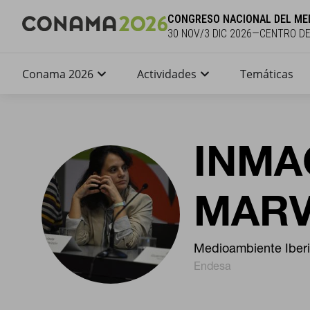
CONGRESO NACIONAL DEL ME
30 NOV/3 DIC 2026—CENTRO D
Conama 2026
Actividades
Temáticas
INMA
MARV
Medioambiente Iber
Endesa