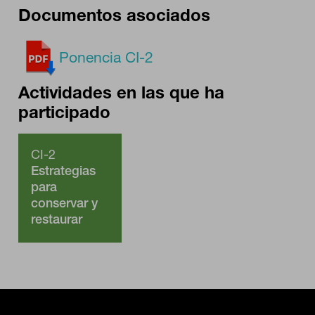
Documentos asociados
Ponencia CI-2
Actividades en las que ha
participado
CI-2
Estrategias
para
conservar y
restaurar
ecosistemas,
biodiversidad
y recursos
naturales,
integrando