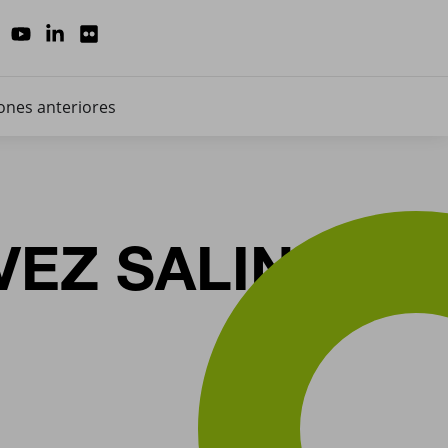
ones anteriores
VEZ SALINAS