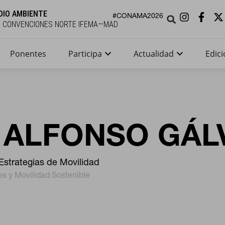
DIO AMBIENTE
#CONAMA2026
E CONVENCIONES NORTE IFEMA—MAD
Ponentes
Participa
Actualidad
Edici
 ALFONSO GÁL
Estrategias de Movilidad
es y Movilidad Sostenible