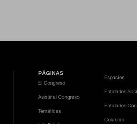
PÁGINAS
Espacios
El Congreso
Entidades Soc
Asistir al Congreso
Entidades Con
Temáticas
Colabora
Info Práctica