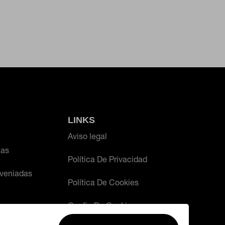
LINKS
Aviso legal
ias
Política De Privacidad
veniadas
Política De Cookies
Config De Cookies