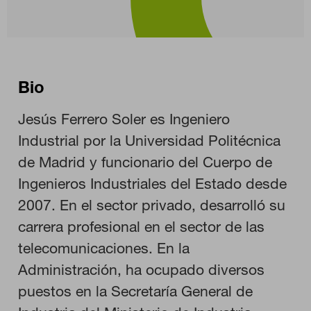
Bio
Jesús Ferrero Soler es Ingeniero
Industrial por la Universidad Politécnica
de Madrid y funcionario del Cuerpo de
CONFIGURACIÓN DE COOKIES
Ingenieros Industriales del Estado desde
2007. En el sector privado, desarrolló su
RECHAZAR TODO
carrera profesional en el sector de las
telecomunicaciones. En la
Administración, ha ocupado diversos
HABILITAR TODO
puestos en la Secretaría General de