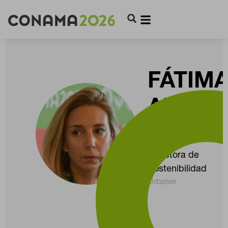
FÁTIM
ARALU
MARTÍ
Directora de
CONFIGURACIÓN DE COOKIES
Sostenibilidad
Urbaser
RECHAZAR TODO