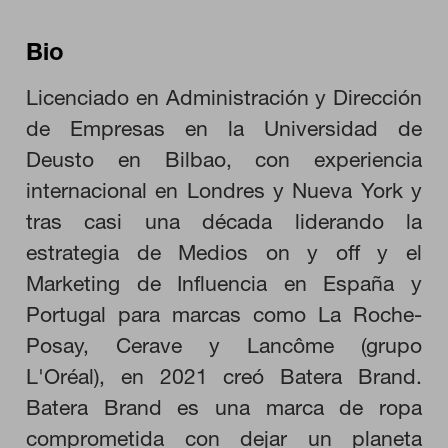
Bio
Licenciado en Administración y Dirección
de Empresas en la Universidad de
Deusto en Bilbao, con experiencia
internacional en Londres y Nueva York y
tras casi una década liderando la
estrategia de Medios on y off y el
Marketing de Influencia en España y
Portugal para marcas como La Roche-
CONFIGURACIÓN DE COOKIES
Posay, Cerave y Lancôme (grupo
L'Oréal), en 2021 creó Batera Brand.
RECHAZAR TODO
Batera Brand es una marca de ropa
comprometida con dejar un planeta