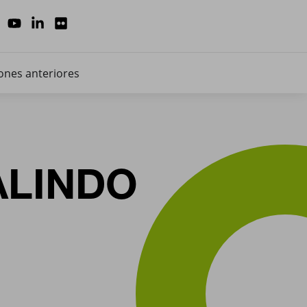
ones anteriores
ALINDO