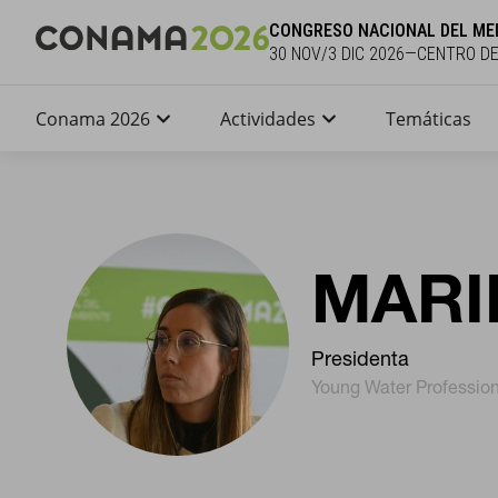
CONGRESO NACIONAL DEL ME
30 NOV/3 DIC 2026—CENTRO D
Conama 2026
Actividades
Temáticas
MARI
Presidenta
Young Water Profession