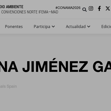
DIO AMBIENTE
#CONAMA2026
E CONVENCIONES NORTE IFEMA—MAD
Ponentes
Participa
Actualidad
Edici
NA JIMÉNEZ G
als Spain