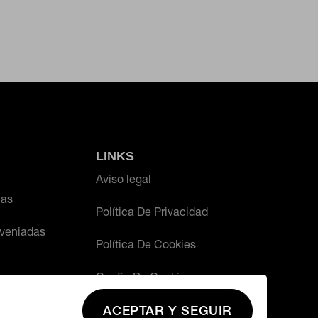
én puedes consultar nuestra
política de
LINKS
Aviso legal
ias
Política De Privacidad
veniadas
Política De Cookies
Config De Cookies
ACEPTAR Y SEGUIR