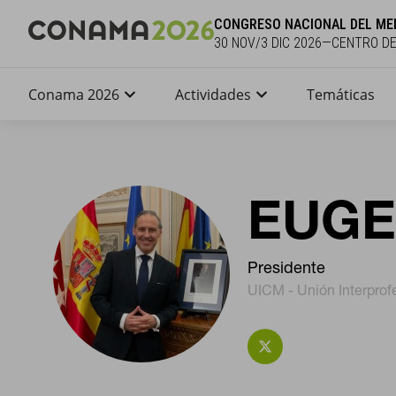
CONGRESO NACIONAL DEL ME
30 NOV/3 DIC 2026—CENTRO D
Conama 2026
Actividades
Temáticas
EUGE
Presidente
UICM - Unión Interprof