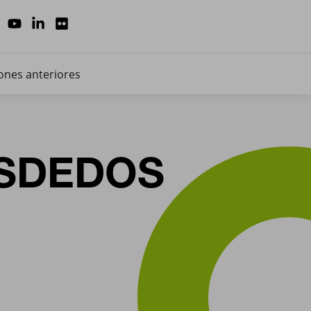
ones anteriores
ISDEDOS