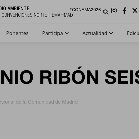
DIO AMBIENTE
#CONAMA2026
E CONVENCIONES NORTE IFEMA—MAD
Ponentes
Participa
Actualidad
Edici
NIO RIBÓN SE
esional de la Comunidad de Madrid