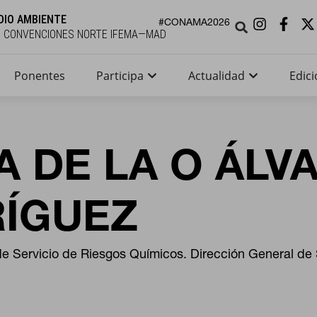
DIO AMBIENTE
#CONAMA2026
E CONVENCIONES NORTE IFEMA—MAD
Ponentes
Participa
Actualidad
Edici
A DE LA O ÁLV
ÍGUEZ
de Servicio de Riesgos Químicos. Dirección General de 