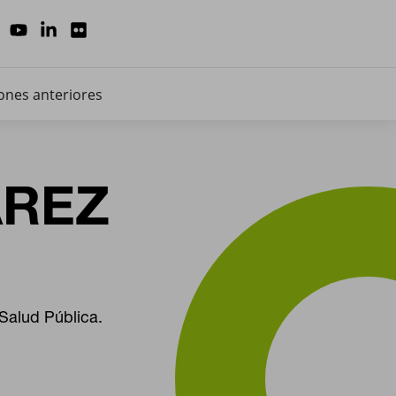
ones anteriores
AREZ
Salud Pública.