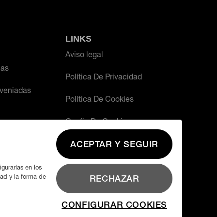
LINKS
Aviso legal
ias
Política De Privacidad
veniadas
Política De Cookies
Config De Cookies
ACEPTAR Y SEGUIR
igurarlas en los
dad y la forma de
RECHAZAR
CONFIGURAR COOKIES