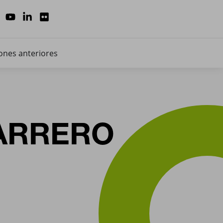
ones anteriores
MARRERO