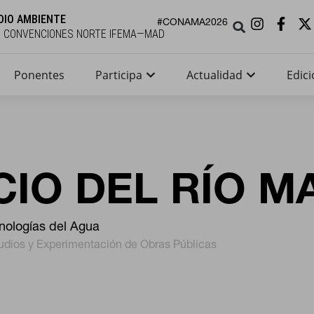
DIO AMBIENTE
#CONAMA2026
E CONVENCIONES NORTE IFEMA—MAD
Ponentes
Participa
Actualidad
Edici
CIO DEL RÍO 
nologías del Agua
udios y Experimentación de Obras Públicas