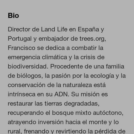
Bio
Director de Land Life en España y
Portugal y embajador de trees.org,
Francisco se dedica a combatir la
emergencia climática y la crisis de
CONFIGURACIÓN DE COOKIES
biodiversidad. Procedente de una familia
de biólogos, la pasión por la ecología y la
RECHAZAR TODO
conservación de la naturaleza está
intrínseca en su ADN. Su misión es
HABILITAR TODO
restaurar las tierras degradadas,
recuperando el bosque mixto autóctono,
atrayendo inversión hacia el monte y lo
Cookies necesarias
rural, frenando y revirtiendo la pérdida de