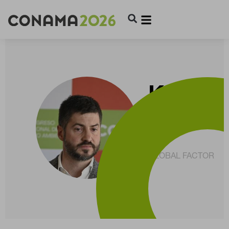
KEPA
SOLAU
CEO
GLOBAL FACTOR