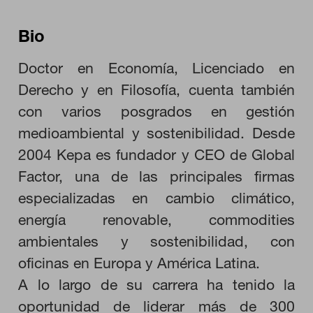
Bio
Doctor en Economía, Licenciado en
Derecho y en Filosofía, cuenta también
con varios posgrados en gestión
medioambiental y sostenibilidad. Desde
CONFIGURACIÓN DE COOKIES
2004 Kepa es fundador y CEO de Global
Factor, una de las principales firmas
RECHAZAR TODO
especializadas en cambio climático,
energía renovable, commodities
HABILITAR TODO
ambientales y sostenibilidad, con
oficinas en Europa y América Latina.
A lo largo de su carrera ha tenido la
Cookies necesarias
oportunidad de liderar más de 300