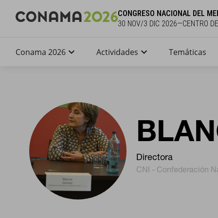
CONGRESO NACIONAL DEL ME
30 NOV/3 DIC 2026—CENTRO D
Conama 2026
Actividades
Temáticas
BLAN
Directora
CNI - Confederación Na
CONFIGURACIÓN DE COO