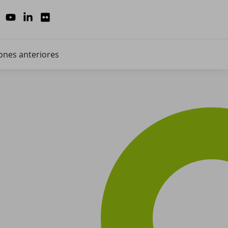
ones anteriores
HABILITAR TODO