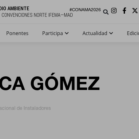
DIO AMBIENTE
#CONAMA2026
E CONVENCIONES NORTE IFEMA—MAD
Ponentes
Participa
Actualidad
Edici
CA GÓMEZ
cional de Instaladores
KIES
RECHAZAR TODO