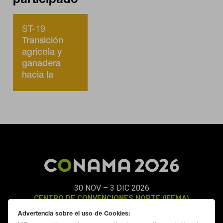
de cookies" al pie de la página. También puedes consultar nuestra
política de cookies
ST-19
Transición
agrícola y
ganadera
hacia la
sostenibilidad
30 NOV – 3 DIC 2026
CENTRO DE CONVENCIONES NORTE (IFEMA)
MADRID
Advertencia sobre el uso de Cookies: