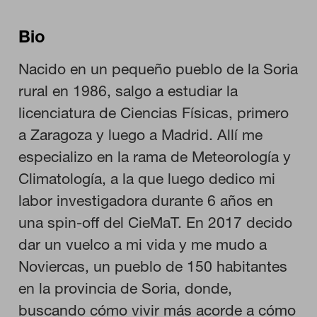
Bio
Nacido en un pequeño pueblo de la Soria
rural en 1986, salgo a estudiar la
licenciatura de Ciencias Físicas, primero
a Zaragoza y luego a Madrid. Allí me
especializo en la rama de Meteorología y
Climatología, a la que luego dedico mi
CONFIGURACIÓN DE COOKIES
labor investigadora durante 6 años en
una spin-off del CieMaT. En 2017 decido
RECHAZAR TODO
dar un vuelco a mi vida y me mudo a
Noviercas, un pueblo de 150 habitantes
HABILITAR TODO
en la provincia de Soria, donde,
buscando cómo vivir más acorde a cómo