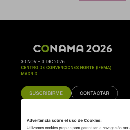
(Parte I)
30 NOV – 3 DIC 2026
CENTRO DE CONVENCIONES NORTE (IFEMA)
MADRID
SUSCRIBIRME
CONTACTAR
Organizado por:
Fundación CONAMA
Advertencia sobre el uso de Cookies:
Utilizamos cookies propias para garantizar la navegación por e