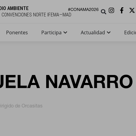
DIO AMBIENTE
#CONAMA2026
E CONVENCIONES NORTE IFEMA—MAD
Ponentes
Participa
Actualidad
Edici
ELA NAVARRO
irigido de Orcasitas