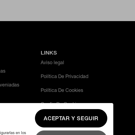
LINKS
Aviso legal
ias
Política De Privacidad
veniadas
Política De Cookies
Config De Cookies
ACEPTAR Y SEGUIR
igurarlas en los