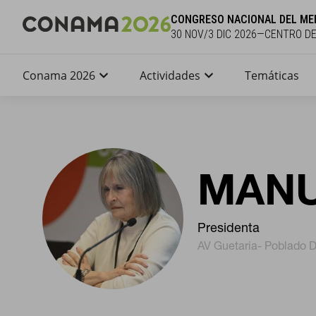
CONGRESO NACIONAL DEL ME
30 NOV/3 DIC 2026—CENTRO D
Conama 2026
Actividades
Temáticas
MANU
Presidenta
AV Guetaria- Poblado D