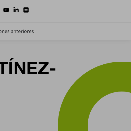
ones anteriores
TÍNEZ-
HABILITAR TODO