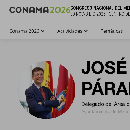
CONGRESO NACIONAL DEL ME
30 NOV/3 DIC 2026—CENTRO D
Conama 2026
Actividades
Temáticas
JOSÉ
PÁR
Delegado del Área d
Ayuntamiento de Madri
CONFIGURACIÓN DE COO