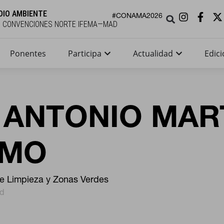
DIO AMBIENTE
#CONAMA2026
E CONVENCIONES NORTE IFEMA—MAD
Ponentes
Participa
Actualidad
Edici
 ANTONIO MAR
AMO
e Limpieza y Zonas Verdes
d
KIES
RECHAZAR TODO