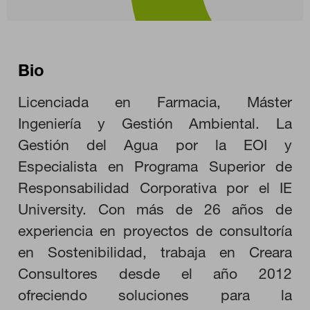
Bio
Licenciada en Farmacia, Máster
Ingeniería y Gestión Ambiental. La
CONFIGURACIÓN DE COOKIES
Gestión del Agua por la EOI y
Especialista en Programa Superior de
RECHAZAR TODO
Responsabilidad Corporativa por el IE
University. Con más de 26 años de
experiencia en proyectos de consultoría
HABILITAR TODO
en Sostenibilidad, trabaja en Creara
Consultores desde el año 2012
ofreciendo soluciones para la
Cookies necesarias