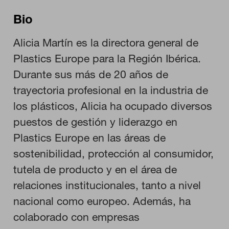
Bio
Alicia Martín es la directora general de
Plastics Europe para la Región Ibérica.
Durante sus más de 20 años de
trayectoria profesional en la industria de
CONFIGURACIÓN DE COOKIES
los plásticos, Alicia ha ocupado diversos
puestos de gestión y liderazgo en
RECHAZAR TODO
Plastics Europe en las áreas de
sostenibilidad, protección al consumidor,
HABILITAR TODO
tutela de producto y en el área de
relaciones institucionales, tanto a nivel
nacional como europeo. Además, ha
Cookies necesarias
colaborado con empresas
Estas cookies son necesarias para que el sitio web funcione y
no se pueden desactivar en nuestros sistemas. Puede