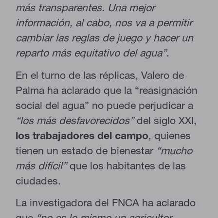
más transparentes. Una mejor
información, al cabo, nos va a permitir
cambiar las reglas de juego y hacer un
reparto más equitativo del agua”
.
En el turno de las réplicas, Valero de
Palma ha aclarado que la “reasignación
social del agua” no puede perjudicar a
“los más desfavorecidos”
del siglo XXI,
los trabajadores del campo
, quienes
tienen un estado de bienestar
“mucho
más difícil”
que los habitantes de las
ciudades.
La investigadora del FNCA ha aclarado
que
“no es lo mismo un agricultor