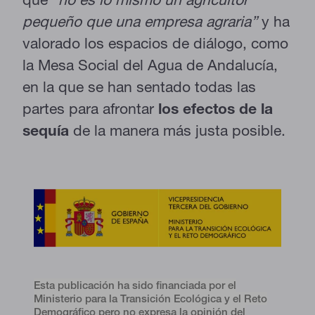
pequeño que una empresa agraria”
y ha
valorado los espacios de diálogo, como
la Mesa Social del Agua de Andalucía,
en la que se han sentado todas las
partes para afrontar
los efectos de la
sequía
de la manera más justa posible.
Esta
publicación ha sido financiada por el
Ministerio para la Transición Ecológica y el Reto
Demográfico pero no expresa la opinión del