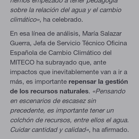
hemos empezado a tener pedagogía
sobre la relación del agua y el cambio
climático»
, ha celebrado.
En esa línea de análisis, María Salazar
Guerra, Jefa de Servicio Técnico Oficina
Española de Cambio Climático del
MITECO ha subrayado que, ante
impactos que inevitablemente van a ir a
más, es importante
repensar la gestión
de los recursos naturales
.
«Pensando
en escenarios de escasez sin
precedente, es importante tener un
colchón de recursos, entre ellos el agua.
Cuidar cantidad y calidad»
, ha afirmado.