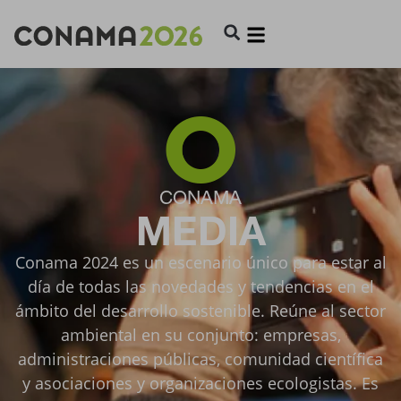
CONAMA
MEDIA
Conama 2024 es un escenario único para estar al
día de todas las novedades y tendencias en el
ámbito del desarrollo sostenible. Reúne al sector
ambiental en su conjunto: empresas,
administraciones públicas, comunidad científica
y asociaciones y organizaciones ecologistas. Es