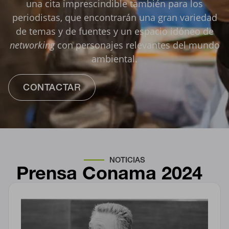
una cita imprescindible también para los
periodistas, que encontrarán una gran variedad
de temas y de fuentes y un espacio idóneo de
networking
con personajes relevantes del mundo
ambiental.
CONTACTAR
NOTICIAS
Prensa
Conama 2024