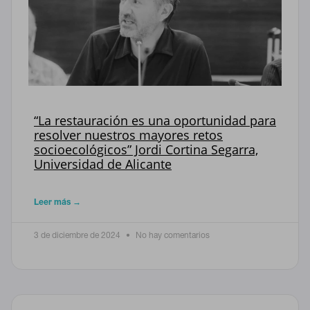
“La restauración es una oportunidad para
resolver nuestros mayores retos
socioecológicos” Jordi Cortina Segarra,
Universidad de Alicante
Leer más →
3 de diciembre de 2024
No hay comentarios