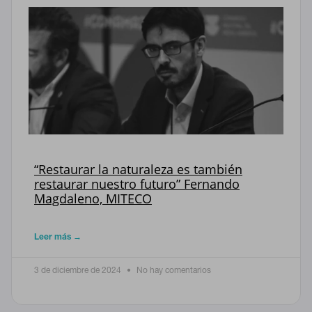
CONFIGURACIÓN DE COOKIES
“Restaurar la naturaleza es también
restaurar nuestro futuro” Fernando
Magdaleno, MITECO
RECHAZAR TODO
Leer más →
HABILITAR TODO
3 de diciembre de 2024
No hay comentarios