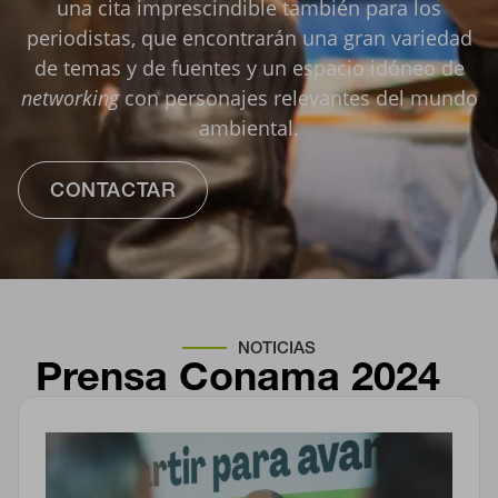
una cita imprescindible también para los
periodistas, que encontrarán una gran variedad
de temas y de fuentes y un espacio idóneo de
networking
con personajes relevantes del mundo
ambiental.
CONTACTAR
NOTICIAS
Prensa
Conama 2024