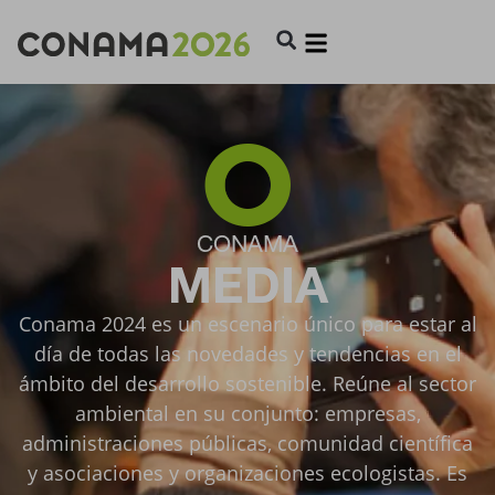
CONAMA
MEDIA
Conama 2024 es un escenario único para estar al
día de todas las novedades y tendencias en el
ámbito del desarrollo sostenible. Reúne al sector
ambiental en su conjunto: empresas,
administraciones públicas, comunidad científica
y asociaciones y organizaciones ecologistas. Es