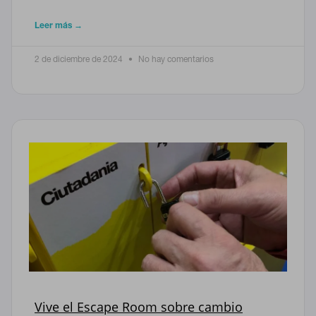
Leer más →
2 de diciembre de 2024
No hay comentarios
Vive el Escape Room sobre cambio