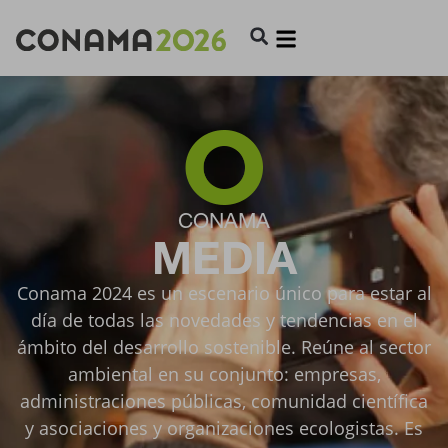
CONAMA
MEDIA
Conama 2024 es un escenario único para estar al
día de todas las novedades y tendencias en el
ámbito del desarrollo sostenible. Reúne al sector
ambiental en su conjunto: empresas,
administraciones públicas, comunidad científica
y asociaciones y organizaciones ecologistas. Es