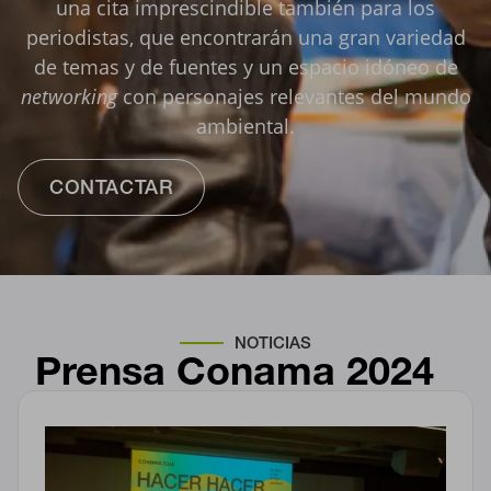
una cita imprescindible también para los
periodistas, que encontrarán una gran variedad
de temas y de fuentes y un espacio idóneo de
networking
con personajes relevantes del mundo
ambiental.
CONTACTAR
NOTICIAS
Prensa
Conama 2024