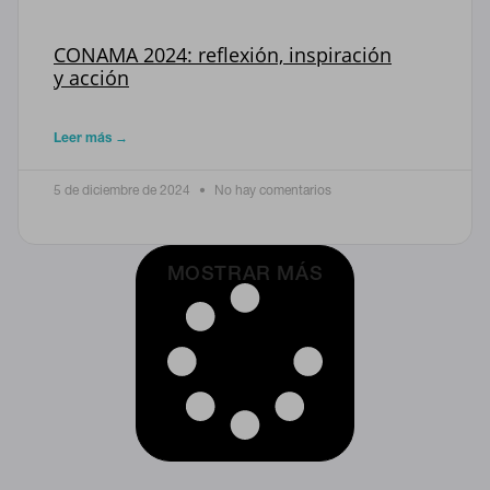
CONAMA 2024: reflexión, inspiración
y acción
Leer más →
5 de diciembre de 2024
No hay comentarios
MOSTRAR MÁS