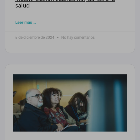
salud
Leer más →
5 de diciembre de 2024
No hay comentarios